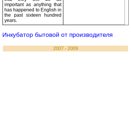
important as anything that
has happened to English in
the past sixteen hundred
years.
Инкубатор бытовой от производителя
2007 - 2009