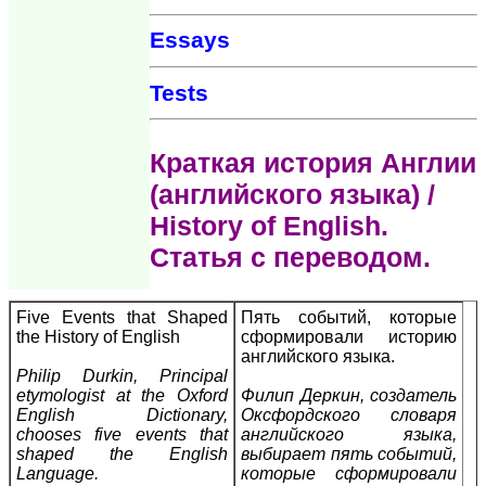
Essays
Tests
Краткая история Англии
(английского языка) /
History of English.
Статья с переводом.
Five Events that Shaped
Пять событий, которые
the History of English
сформировали историю
английского языка.
Philip Durkin, Principal
etymologist at the Oxford
Филип Деркин, создатель
English Dictionary,
Оксфордского словаря
chooses five events that
английского языка,
shaped the English
выбирает пять событий,
Language.
которые сформировали