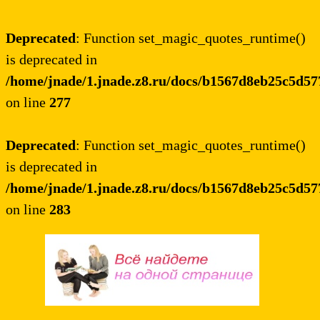
Deprecated
: Function set_magic_quotes_runtime()
is deprecated in
/home/jnade/1.jnade.z8.ru/docs/b1567d8eb25c5d5
on line
277
Deprecated
: Function set_magic_quotes_runtime()
is deprecated in
/home/jnade/1.jnade.z8.ru/docs/b1567d8eb25c5d5
on line
283