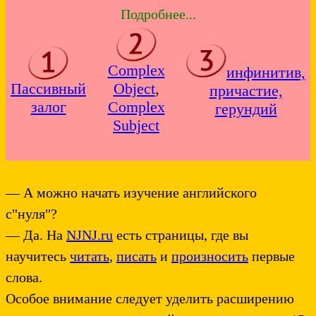
Подробнее...
Complex
инфинитив,
Пассивный
Object
,
причастие,
залог
Complex
герундий
Subject
— А можно начать изучение английского
с"нуля"?
— Да. На
NJNJ.ru
есть страницы, где вы
научитесь
читать
,
писать
и
произносить
первые
слова.
Особое внимание следует уделить расширению