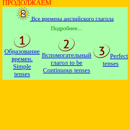
ПРОДОЛЖАЕМ
Все времена английского глагола
Подробнее...
Образование
Вспомогательный
Perfect
времен.
глагол to be
tenses
Simple
Continuous tenses
tenses