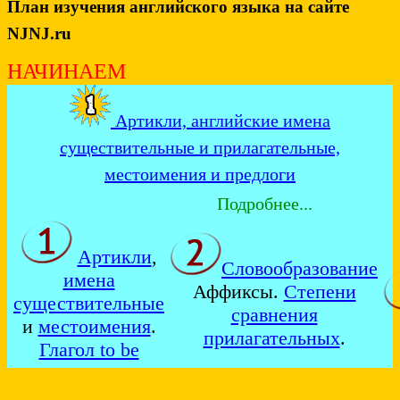
План изучения английского языка на сайте
NJNJ.ru
НАЧИНАЕМ
Артикли, английские имена
существительные и прилагательные,
местоимения и предлоги
Подробнее...
Артикли
,
Словообразование
имена
Аффиксы.
Степени
существительные
сравнения
и
местоимения
.
прилагательных
.
Глагол to be