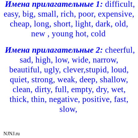
Имена прилагательные 1:
difficult,
easy, big, small, rich, poor, expensive,
cheap, long, short, light, dark, old,
new , young hot, cold
Имена прилагательные 2:
cheerful,
sad, high, low, wide, narrow,
beautiful, ugly, clever,stupid, loud,
quiet, strong, weak, deep, shallow,
clean, dirty, full, empty, dry, wet,
thick, thin, negative, positive, fast,
slow,
NJNJ.ru