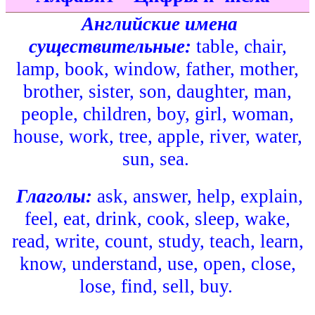
Английские имена
существительные:
table, chair,
lamp, book, window, father, mother,
brother, sister, son, daughter, man,
people, children, boy, girl, woman,
house, work, tree, apple, river, water,
sun, sea.
Глаголы:
ask, answer, help, explain,
feel, eat, drink, cook, sleep, wake,
read, write, count, study, teach, learn,
know, understand, use, open, close,
lose, find, sell, buy.