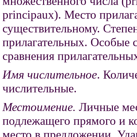
множественного числа (pri
principaux). Место прила
существительному. Степе
прилагательных. Особые с
сравнения прилагательных (
Имя числительное
. Колич
числительные.
Местоимение.
Личные мес
подлежащего прямого и к
место в предложении. Уд