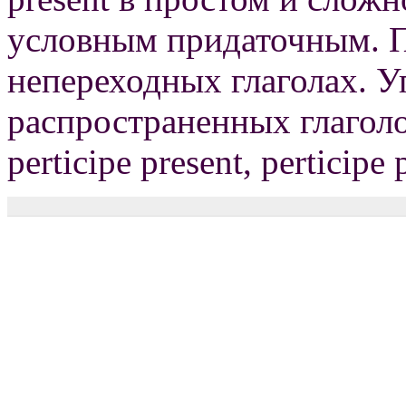
условным придаточным. П
непереходных глаголах. У
распространенных глаголо
perticipe рresent, perticipe 