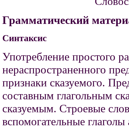
Словос
Грамматический матери
Синтаксис
Употребление простого р
нераспространенного пре
признаки сказуемого. Пр
составным глагольным ск
сказуемым. Строевые слов
вспомогательные глаголы a