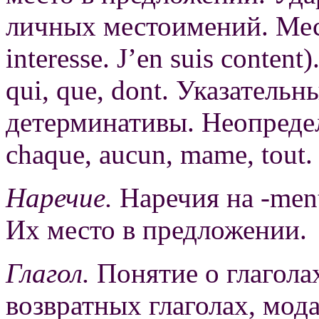
личных местоимений. Мест
interesse. J’en suis conte
qui, que, dont. Указатель
детерминативы. Неопреде
chaque, aucun, mame, tout.
Наречие.
Наречия на -ment
Их место в предложении.
Глагол.
Понятие о глаголах 
возвратных глаголах, мод