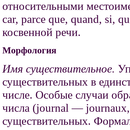
относительными местоимен
car, раrсе que, quand, si, 
косвенной речи.
Морфология
Имя существительное.
Уп
существительных в единс
числе. Особые случаи об
числа (journal — journaux,
существительных. Формал