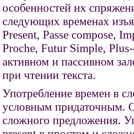
особенностей их спряжени
следующих временах изъя
Present, Раsse compose, Imp
Proche, Futur Simple, Plus-q
активном и пассивном зало
при чтении текста.
Употребление времен в с
условным придаточным. С
сложного предложения. Уп
present в простом и сло