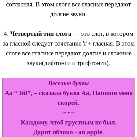
согласная. В этом слоге все гласные передают
долгие звуки.
4.
Четвертый тип слога
— это слог, в котором
за гласной следует сочетание 'r'+ гласная. В этом
слоге все гласные передают долгие и сложные
звуки(дифтонги и трифтонги).
Веселые буквы
Аа “Эй!”, – сказала буква Аа, Напиши меня
скорей.
~ • ~
Каждому, чтоб грустным не был,
Дарят яблоко - an apple.