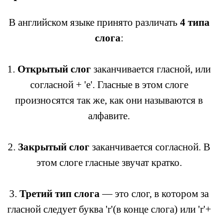
В английском языке принято различать
4 типа
слога
:
1.
Открытый слог
заканчивается гласной, или
согласной + 'е'. Гласные в этом слоге
произносятся так же, как они называются в
алфавите.
2.
Закрытый слог
заканчивается согласной. В
этом слоге гласные звучат кратко.
3.
Третий тип слога
— это слог, в котором за
гласной следует буква 'r'(в конце слога) или 'r'+