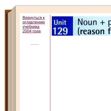
Вернуться к
оглавлению
учебника
2004 года